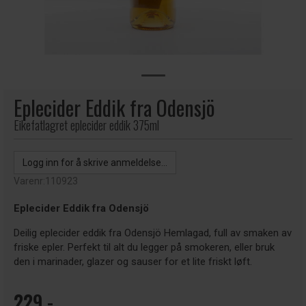
Eplecider Eddik fra Odensjö
Eikefatlagret eplecider eddik 375ml
Logg inn for å skrive anmeldelse...
Varenr:
110923
Eplecider Eddik fra Odensjö
Deilig eplecider eddik fra Odensjö Hemlagad, full av smaken av
friske epler. Perfekt til alt du legger på smokeren, eller bruk
den i marinader, glazer og sauser for et lite friskt løft.
229,-