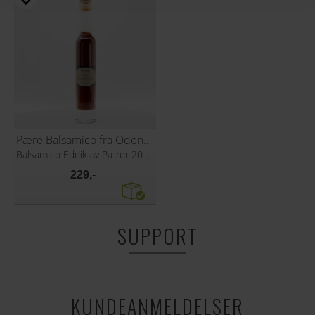
Pære Balsamico fra Odensjö
Balsamico Eddik av Pærer 200ml
229,-
SUPPORT
KUNDEANMELDELSER