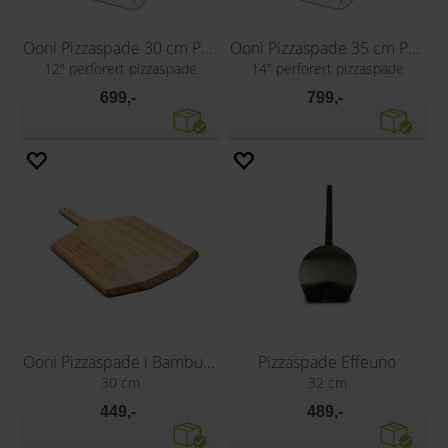
Ooni Pizzaspade 30 cm Perforert
Ooni Pizzaspade 35 cm Perforert
12" perforert pizzaspade
14" perforert pizzaspade
699,-
799,-
Ooni Pizzaspade i Bambus 30 cm
Pizzaspade Effeuno
30 cm
32 cm
449,-
489,-