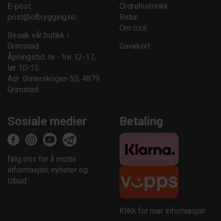
E-post:
Ordrehistorikk
post@olbrygging.no
Retur
Om oss
Besøk vår butikk i
Grimstad:
Gavekort
Åpningstid: tir - fre 12-17,
lør 10-15
Adr: Østerskogen 55, 4879
Grimstad
Sosiale medier
Betaling
følg oss for å motta
informasjon, nyheter og
tilbud
Klikk for mer informasjon