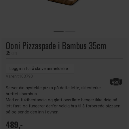
Ooni Pizzaspade i Bambus 35cm
35 cm
Logg inn for å skrive anmeldelse...
Varenr:
103790
Server din nystekte pizza på dette lette, slitesterke
brettet i bambus.
Med en fuktbestandig og glatt overflate henger ikke deig så
lett fast, og fungerer derfor veldig bra til å forberede pizzaen
på og sende den inn i ovnen.
489,-