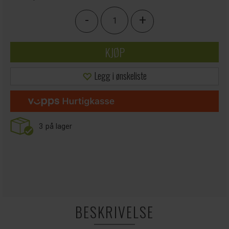
-
+
KJØP
Legg i ønskeliste
3
på lager
BESKRIVELSE