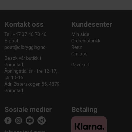
Kontakt oss
Kundesenter
Tel: +47 37 40 70 40
Min side
E-post:
Ordrehistorikk
post@olbrygging.no
Retur
Om oss
Besøk vår butikk i
Grimstad:
Gavekort
Åpningstid: tir - fre 12-17,
lør 10-15
Adr: Østerskogen 55, 4879
Grimstad
Sosiale medier
Betaling