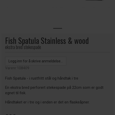
Fish Spatula Stainless & wood
ekstra bred stekespade
Logg inn for å skrive anmeldelse...
Varenr:
108409
Fish Spatula - i rustfritt stål og håndtak i tre
En ekstra bred perforert stekespade på 22cm som er godt
egnet til fisk.
Håndtaket er i tre og i enden er det en flaskeåpner.