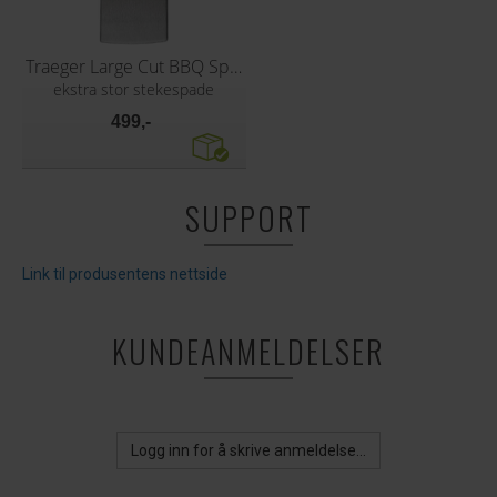
Traeger Large Cut BBQ Spatula XXL
ekstra stor stekespade
499,-
SUPPORT
Link til produsentens nettside
KUNDEANMELDELSER
Logg inn for å skrive anmeldelse...