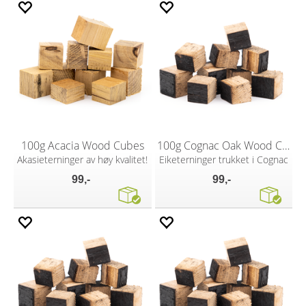
100g Acacia Wood Cubes
100g Cognac Oak Wood Cubes
Akasieterninger av høy kvalitet!
Eiketerninger trukket i Cognac
99,-
99,-