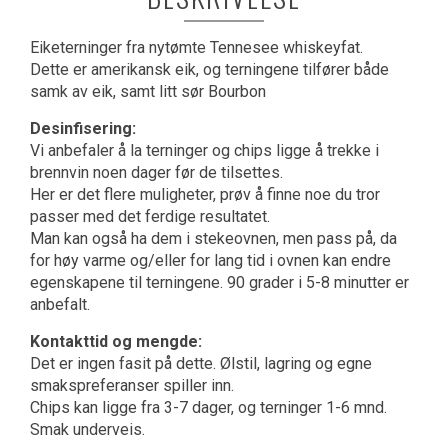
Eiketerninger fra nytømte Tennesee whiskeyfat.
Dette er amerikansk eik, og terningene tilfører både
samk av eik, samt litt sør Bourbon
Desinfisering:
Vi anbefaler å la terninger og chips ligge å trekke i
brennvin noen dager før de tilsettes.
Her er det flere muligheter, prøv å finne noe du tror
passer med det ferdige resultatet.
Man kan også ha dem i stekeovnen, men pass på, da
for høy varme og/eller for lang tid i ovnen kan endre
egenskapene til terningene. 90 grader i 5-8 minutter er
anbefalt.
Kontakttid og mengde:
Det er ingen fasit på dette. Ølstil, lagring og egne
smakspreferanser spiller inn.
Chips kan ligge fra 3-7 dager, og terninger 1-6 mnd.
Smak underveis.