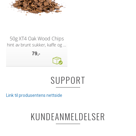
50g XT4 Oak Wood Chips
hint av brunt sukker, kaffe og sjokolade
79,-
SUPPORT
Link til produsentens nettside
KUNDEANMELDELSER