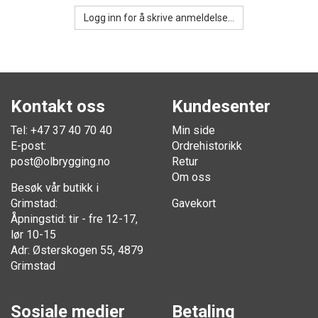
Logg inn for å skrive anmeldelse...
Kontakt oss
Kundesenter
Tel: +47 37 40 70 40
Min side
E-post:
Ordrehistorikk
post@olbrygging.no
Retur
Om oss
Besøk vår butikk i
Grimstad:
Gavekort
Åpningstid: tir - fre 12-17,
lør 10-15
Adr: Østerskogen 55, 4879
Grimstad
Sosiale medier
Betaling