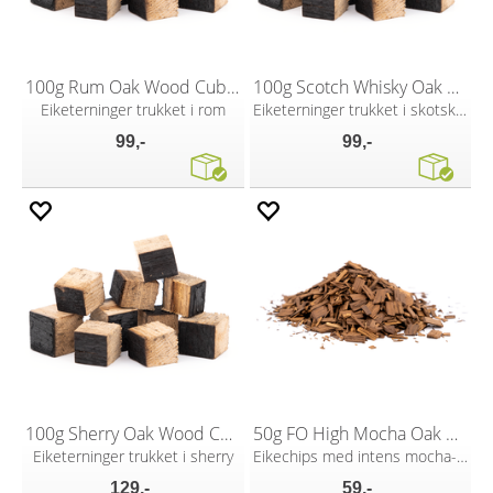
100g Rum Oak Wood Cubes
100g Scotch Whisky Oak Wood Cubes
Eiketerninger trukket i rom
Eiketerninger trukket i skotsk whisky
99,-
99,-
100g Sherry Oak Wood Cubes
50g FO High Mocha Oak Wood Chips
Eiketerninger trukket i sherry
Eikechips med intens mocha-aroma
129,-
59,-