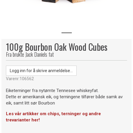
100g Bourbon Oak Wood Cubes
Fra brukte Jack Daniels fat
Logg inn for å skrive anmeldelse...
Varenr:
106562
Eiketerninger fra nytømte Tennesee whiskeyfat.
Dette er amerikansk eik, og terningene tilfører både samk av
eik, samt litt sør Bourbon
Les vår artikker om chips, terninger og andre
trevarianter her!