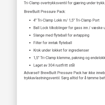
Tri-Clamp overtrykksventil for gjæring under trykk
BrewBuilt Pressure Pack:
4" Tri-Clamp Lokk m/ 1,5" Tri-Clamp Port
Ball Lock tilkoblinger for gass inn / væske 
Slange med flyteball for avtapping
Filter for inntak flyteball
Krok under lokket for ingredienser
1,5" Tri-Clamp klemme, pakning og endelokk
Laget av 304 rustfritt stål
Advarsel! BrewBuilt Pressure Pack har ikke inneb
trykkavlastningsventil. Sørg alltid for å tømme be