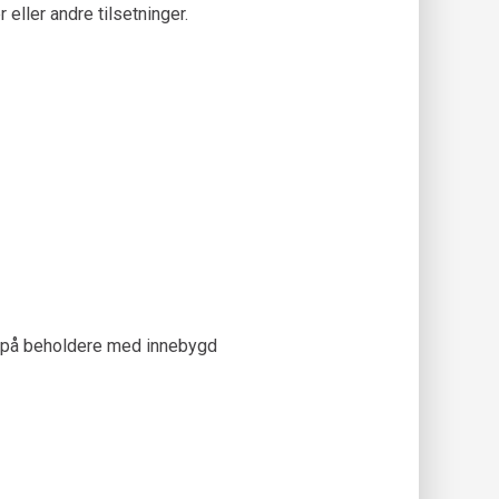
eller andre tilsetninger.
es på beholdere med innebygd