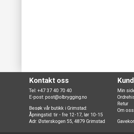
Kontakt oss
Kund
Tel: +47 37 40 70 40
Min sid
E-post:
post@olbrygging.no
Ordrehi
Retur
Besøk vår butikk i Grimstad:
Om oss
Åpningstid: tir - fre 12-17, lør 10-15
Adr: Østerskogen 55, 4879 Grimstad
Gavekor