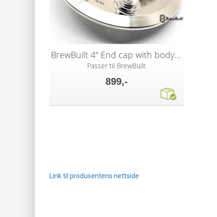
BrewBuilt 4" End cap with body connects
Passer til BrewBuilt
899,-
Link til produsentens nettside