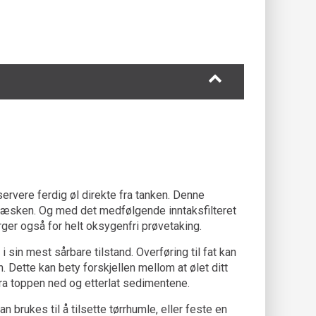
servere ferdig øl direkte fra tanken. Denne
ie væsken. Og med det medfølgende inntaksfilteret
ørger også for helt oksygenfri prøvetaking.
 sin mest sårbare tilstand. Overføring til fat kan
Dette kan bety forskjellen mellom at ølet ditt
fra toppen ned og etterlat sedimentene.
 brukes til å tilsette tørrhumle, eller feste en