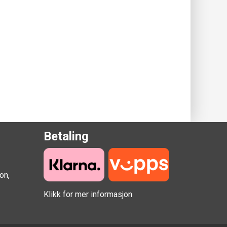
Betaling
on,
Klikk for mer informasjon