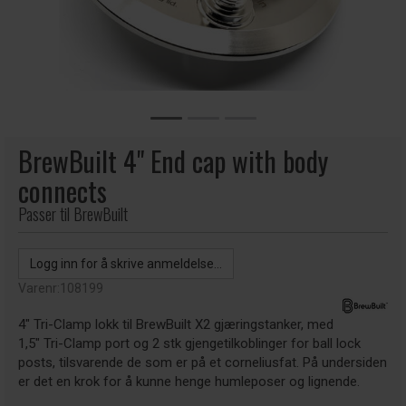
BrewBuilt 4" End cap with body
connects
Passer til BrewBuilt
Logg inn for å skrive anmeldelse...
Varenr:
108199
4" Tri-Clamp lokk til BrewBuilt X2 gjæringstanker, med
1,5" Tri-Clamp port og 2 stk gjengetilkoblinger for ball lock
posts, tilsvarende de som er på et corneliusfat. På undersiden
er det en krok for å kunne henge humleposer og lignende.