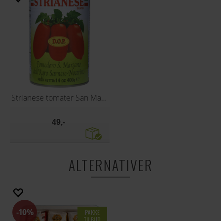
Strianese tomater San Marzano DOP 400 g
49,-
ALTERNATIVER
10%