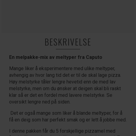
BESKRIVELSE
En melpakke-mix av meltyper fra Caputo
Mange liker å eksperimentere med ulike meltyper,
avhengig av hvor lang tid det er til de skal lage pizza.
Høy melstyrke tåler lengre hevetid enn de med lav
melstyrke, men om du ønsker at deigen skal bli raskt
klar så er det en fordel med lavere melstyrke. Se
oversikt lengre ned på siden.
Det er også mange som liker å blande meltyper, for å
få en deig som har perfekt smak og er lett å jobbe med.
I denne pakken får du 5 forskjellige pizzamel med