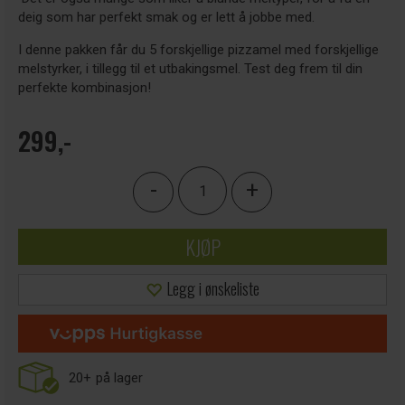
deig som har perfekt smak og er lett å jobbe med.
I denne pakken får du 5 forskjellige pizzamel med forskjellige
melstyrker, i tillegg til et utbakingsmel. Test deg frem til din
perfekte kombinasjon!
299,-
-
+
KJØP
Legg i ønskeliste
20+
på lager