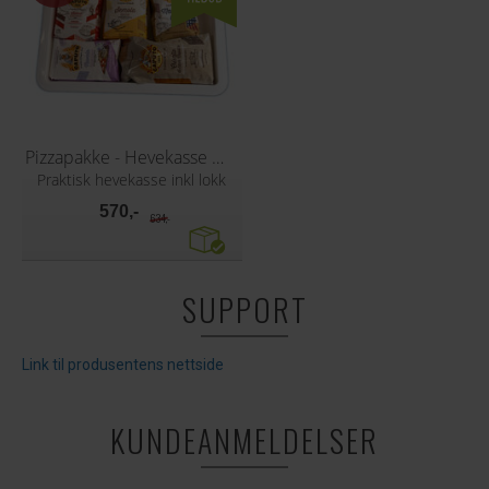
Pizzapakke - Hevekasse med 5 pizzamel
Praktisk hevekasse inkl lokk
570,-
634,-
SUPPORT
Link til produsentens nettside
KUNDEANMELDELSER