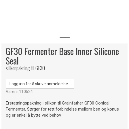
GF30 Fermenter Base Inner Silicone
Seal
silikonpakning til GF30
Logg inn for å skrive anmeldelse...
Varenr:
110524
Erstatningspakning i silikon til Grainfather GF30 Conical
Fermenter. Sørger for tett forbindelse mellom ben og konus
og er enkel å bytte ved behov.