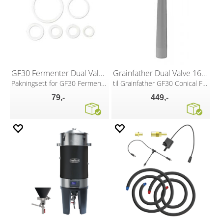
GF30 Fermenter Dual Valve Tap Seals
Grainfather Dual Valve 16cm Liquid Inlet
Pakningsett for GF30 Fermenter
til Grainfather GF30 Conical Fermenter
79,-
449,-