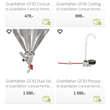
Grainfather GF30 Conical Coat
Grainfather GF30 Cooling Pump Kit
til Grainfather Conical Fermenter
til Grainfather Conical Fermenter
479,-
899,-
Grainfather GF30 Dual Valve
Grainfather GF30 Pressure transfer
til Grainfather Conical Fermenter
til Grainfather Conical Fermenter
1 590,-
1 090,-