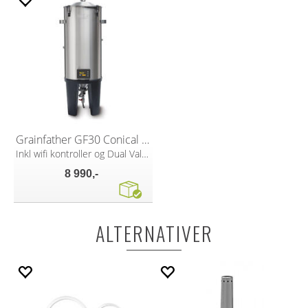
Grainfather GF30 Conical Fermenter Pro
Inkl wifi kontroller og Dual Valve Tap
8 990,-
ALTERNATIVER