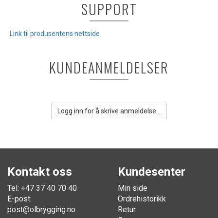
SUPPORT
Link til produsentens nettside
KUNDEANMELDELSER
Logg inn for å skrive anmeldelse...
Kontakt oss
Kundesenter
Tel: +47 37 40 70 40
Min side
E-post:
Ordrehistorikk
post@olbrygging.no
Retur