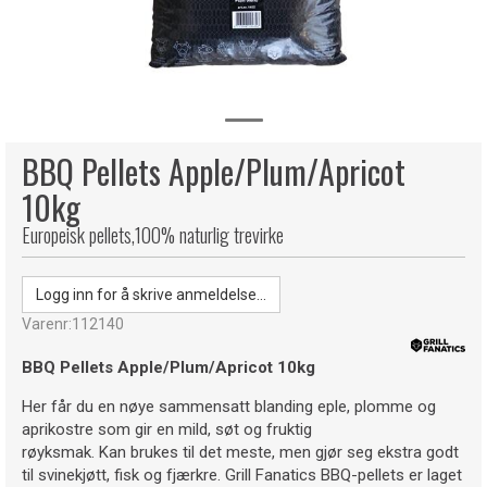
BBQ Pellets Apple/Plum/Apricot
10kg
Europeisk pellets,100% naturlig trevirke
Logg inn for å skrive anmeldelse...
Varenr:
112140
BBQ Pellets Apple/Plum/Apricot 10kg
Her får du en nøye sammensatt blanding eple, plomme og
aprikostre som gir en mild, søt og fruktig
røyksmak. Kan brukes til det meste, men gjør seg ekstra godt
til svinekjøtt, fisk og fjærkre. Grill Fanatics BBQ-pellets er laget