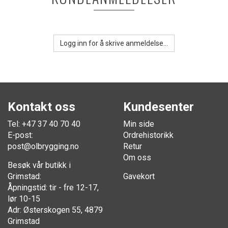
Logg inn for å skrive anmeldelse...
Kontakt oss
Kundesenter
Tel: +47 37 40 70 40
Min side
E-post:
Ordrehistorikk
post@olbrygging.no
Retur
Om oss
Besøk vår butikk i
Grimstad:
Gavekort
Åpningstid: tir - fre 12-17,
lør 10-15
Adr: Østerskogen 55, 4879
Grimstad