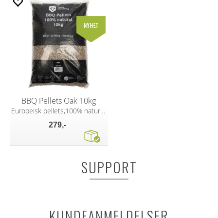
BBQ Pellets Oak 10kg
Europeisk pellets,100% naturlig trevirke
279,-
SUPPORT
KUNDEANMELDELSER