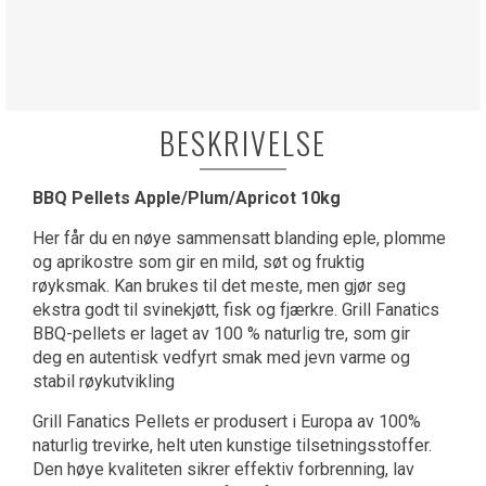
BESKRIVELSE
BBQ Pellets Apple/Plum/Apricot 10kg
Her får du en nøye sammensatt blanding eple, plomme
og aprikostre som gir en mild, søt og fruktig
røyksmak. Kan brukes til det meste, men gjør seg
ekstra godt til svinekjøtt, fisk og fjærkre. Grill Fanatics
BBQ-pellets er laget av 100 % naturlig tre, som gir
deg en autentisk vedfyrt smak med jevn varme og
stabil røykutvikling
Grill Fanatics Pellets er produsert i Europa av 100%
naturlig trevirke, helt uten kunstige tilsetningsstoffer.
Den høye kvaliteten sikrer effektiv forbrenning, lav