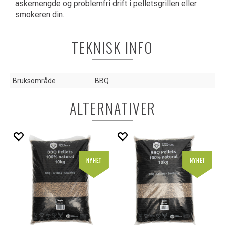
askemengde og problemfri drift i pelletsgrillen eller
smokeren din.
TEKNISK INFO
Bruksområde
BBQ
ALTERNATIVER