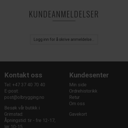
KUNDEANMELDELSER
Logg inn for å skrive anmeldelse...
Kontakt oss
Kundesenter
Tel: +47 37 40 70 40
Min side
E-post:
Ordrehistorikk
post@olbrygging.no
Retur
Om oss
Besøk vår butikk i
Grimstad:
Gavekort
Åpningstid: tir - fre 12-17,
lør 10-15