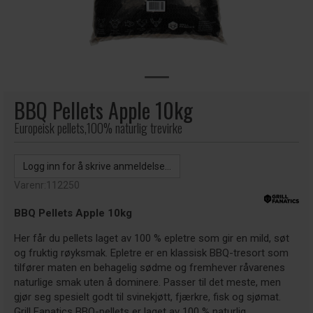
BBQ Pellets Apple 10kg
Europeisk pellets,100% naturlig trevirke
Logg inn for å skrive anmeldelse...
Varenr:
112250
BBQ Pellets Apple 10kg
Her får du pellets laget av 100 % epletre som gir en mild, søt
og fruktig røyksmak. Epletre er en klassisk BBQ-tresort som
tilfører maten en behagelig sødme og fremhever råvarenes
naturlige smak uten å dominere. Passer til det meste, men
gjør seg spesielt godt til svinekjøtt, fjærkre, fisk og sjømat.
Grill Fanatics BBQ-pellets er laget av 100 % naturlig