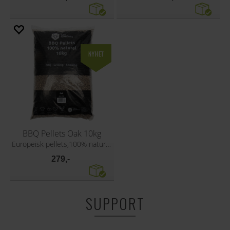
BBQ Pellets Oak 10kg
Europeisk pellets,100% naturlig trevirke
279,-
SUPPORT