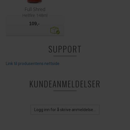
Full Shred
Hellfire 148ml
109,-
SUPPORT
Link til produsentens nettside
KUNDEANMELDELSER
Logg inn for å skrive anmeldelse...