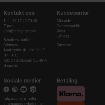
Kontakt oss
Kundesenter
Tel: +47 37 40 70 40
Min side
E-post:
Ordrehistorikk
post@olbrygging.no
Retur
Om oss
Besøk vår butikk i
Grimstad:
Gavekort
Åpningstid: tir - fre 12-17,
lør 10-15
Adr: Østerskogen 55, 4879
Grimstad
Sosiale medier
Betaling
følg oss for å motta
informasjon, nyheter og