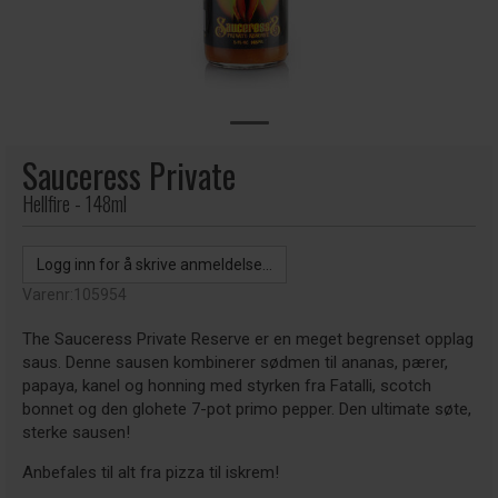
Sauceress Private
Hellfire - 148ml
Logg inn for å skrive anmeldelse...
Varenr:
105954
The Sauceress Private Reserve er en meget begrenset opplag
saus. Denne sausen kombinerer sødmen til ananas, pærer,
papaya, kanel og honning med styrken fra Fatalli, scotch
bonnet og den glohete 7-pot primo pepper. Den ultimate søte,
sterke sausen!
Anbefales til alt fra pizza til iskrem!