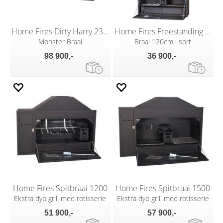
Home Fires Dirty Harry 2300
Home Fires Freestanding Braai 1200 Black
Monster Braai
Braai 120cm i sort
98 900,-
36 900,-
Home Fires Spitbraai 1200
Home Fires Spitbraai 1500
Ekstra dyp grill med rotisserie
Ekstra dyp grill med rotisserie
51 900,-
57 900,-