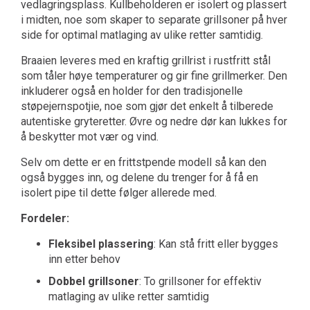
vedlagringsplass. Kullbeholderen er isolert og plassert
i midten, noe som skaper to separate grillsoner på hver
side for optimal matlaging av ulike retter samtidig.
Braaien leveres med en kraftig grillrist i rustfritt stål
som tåler høye temperaturer og gir fine grillmerker. Den
inkluderer også en holder for den tradisjonelle
støpejernspotjie, noe som gjør det enkelt å tilberede
autentiske gryteretter. Øvre og nedre dør kan lukkes for
å beskytter mot vær og vind.
Selv om dette er en frittstpende modell så kan den
også bygges inn, og delene du trenger for å få en
isolert pipe til dette følger allerede med.
Fordeler:
Fleksibel plassering
: Kan stå fritt eller bygges
inn etter behov
Dobbel grillsoner
: To grillsoner for effektiv
matlaging av ulike retter samtidig