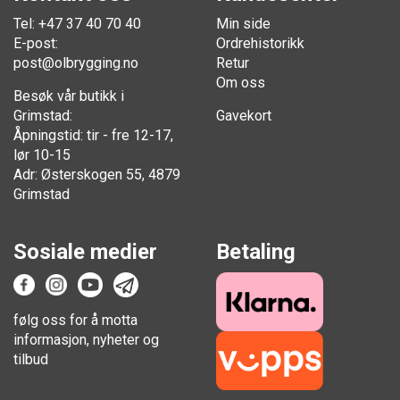
Tel: +47 37 40 70 40
Min side
E-post:
Ordrehistorikk
post@olbrygging.no
Retur
Om oss
Besøk vår butikk i
Grimstad:
Gavekort
Åpningstid: tir - fre 12-17,
lør 10-15
Adr: Østerskogen 55, 4879
Grimstad
Sosiale medier
Betaling
følg oss for å motta
informasjon, nyheter og
tilbud