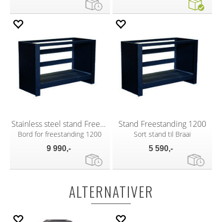
Stainless steel stand Freestanding 1200
Stand Freestanding 1200
Bord for freestanding 1200
Sort stand til Braai
9 990,-
5 590,-
ALTERNATIVER