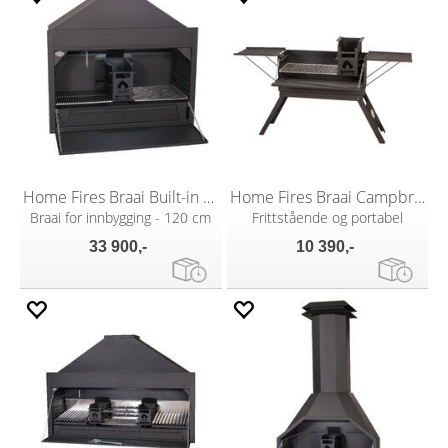
Home Fires Braai Built-in 1200
Home Fires Braai Campbraai
Braai for innbygging - 120 cm
Frittstående og portabel
33 900,-
10 390,-