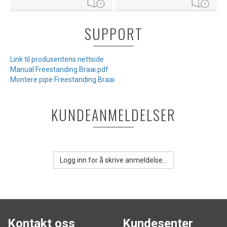
SUPPORT
Link til produsentens nettside
Manual Freestanding Braai.pdf
Montere pipe Freestanding Braai
KUNDEANMELDELSER
Logg inn for å skrive anmeldelse...
Kontakt oss
Kundesenter