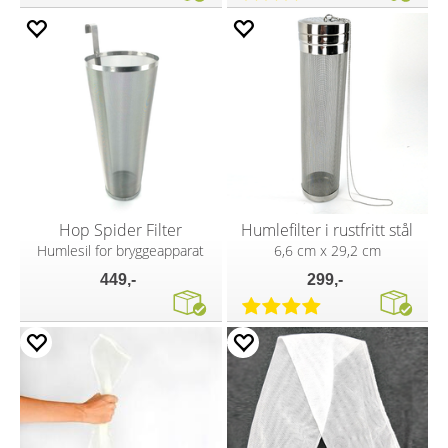
Hop Spider Filter
Humlefilter i rustfritt stål
Humlesil for bryggeapparat
6,6 cm x 29,2 cm
449,-
299,-