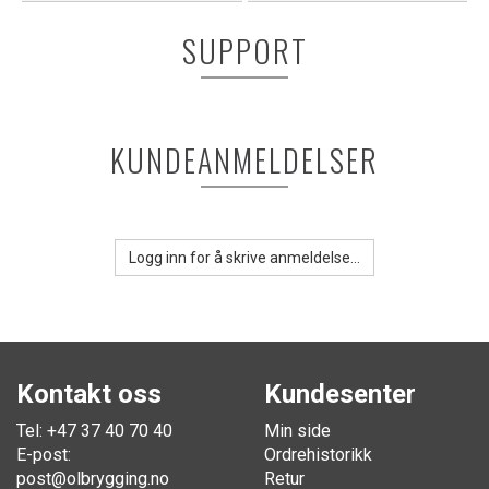
SUPPORT
KUNDEANMELDELSER
Logg inn for å skrive anmeldelse...
Kontakt oss
Kundesenter
Tel: +47 37 40 70 40
Min side
E-post:
Ordrehistorikk
post@olbrygging.no
Retur