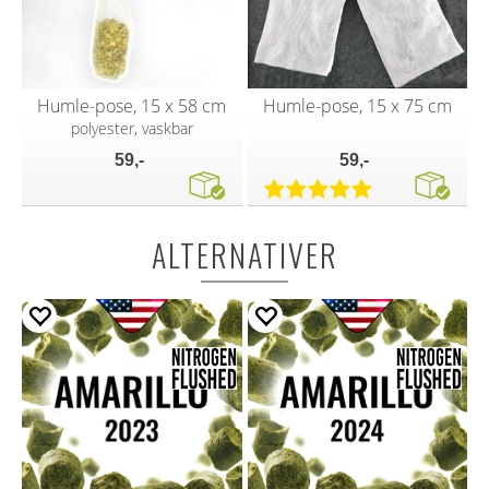
Humle-pose, 15 x 58 cm
Humle-pose, 15 x 75 cm
polyester, vaskbar
59,-
59,-
ALTERNATIVER