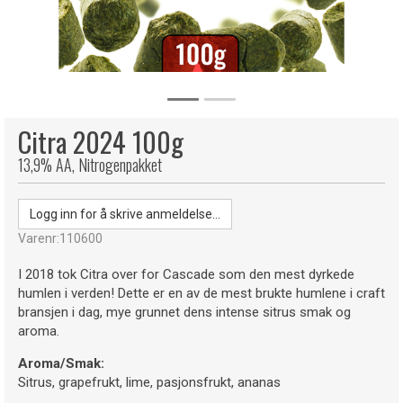
Citra 2024 100g
13,9% AA, Nitrogenpakket
Logg inn for å skrive anmeldelse...
Varenr:
110600
I 2018 tok Citra over for Cascade som den mest dyrkede
humlen i verden! Dette er en av de mest brukte humlene i craft
bransjen i dag, mye grunnet dens intense sitrus smak og
aroma.
Aroma/Smak:
Sitrus, grapefrukt, lime, pasjonsfrukt, ananas