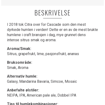
BESKRIVELSE
I 2018 tok Citra over for Cascade som den mest
dyrkede humlen i verden! Dette er en av de mest brukte
humlene i craft bransjen i dag, mye grunnet dens
intense sitrus smak og aroma.
Aroma/Smak:
Sitrus, grapefrukt, lime, pasjonsfrukt, ananas
Bruksområde:
Smak, Aroma
Alternativ humle:
Galaxy, Mandarina Bavaria, Simcoe, Mosaic
Anbefalte ølstiler:
NEIPA, IPA, American pale ale, Dobbel IPA
Tips til humlekombinasjoner: