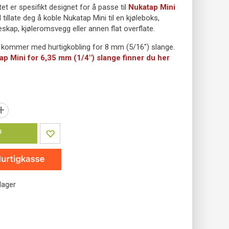
et er spesifikt designet for å passe til
Nukatap Mini
l tillate deg å koble Nukatap Mini til en kjøleboks,
leskap, kjøleromsvegg eller annen flat overflate.
 kommer med hurtigkobling for 8 mm (5/16") slange.
ap Mini for 6,35 mm (1/4") slange finner du her
+
P
lager