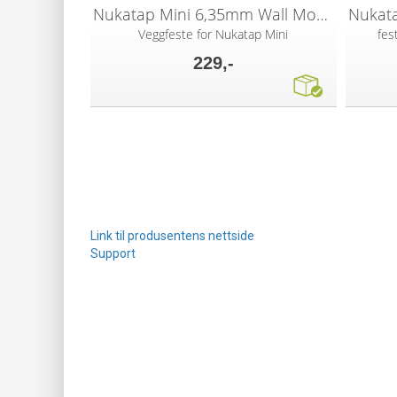
Nukatap Mini 6,35mm Wall Mount Shank Kit
Veggfeste for Nukatap Mini
fes
229,-
Link til produsentens nettside
Support