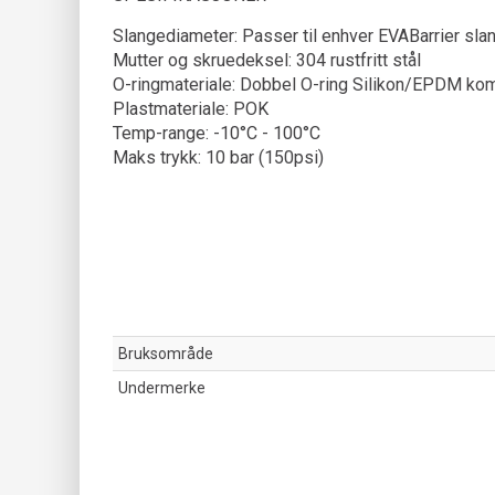
Slangediameter: Passer til enhver EVABarrier sl
Mutter og skruedeksel: 304 rustfritt stål
O-ringmateriale: Dobbel O-ring Silikon/EPDM ko
Plastmateriale: POK
Temp-range: -10°C - 100°C
Maks trykk: 10 bar (150psi)
Bruksområde
Undermerke