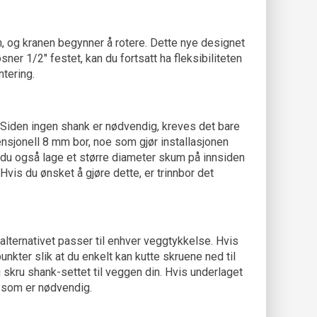
en, og kranen begynner å rotere. Dette nye designet
sner 1/2" festet, kan du fortsatt ha fleksibiliteten
ntering.
. Siden ingen shank er nødvendig, kreves det bare
nsjonell 8 mm bor, noe som gjør installasjonen
an du også lage et større diameter skum på innsiden
 Hvis du ønsket å gjøre dette, er trinnbor det
alternativet passer til enhver veggtykkelse. Hvis
ter slik at du enkelt kan kutte skruene ned til
 skru shank-settet til veggen din. Hvis underlaget
t som er nødvendig.