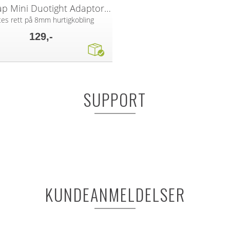
Nukatap Mini Duotight Adaptor for 8 mm
tes rett på 8mm hurtigkobling
129,-
SUPPORT
KUNDEANMELDELSER