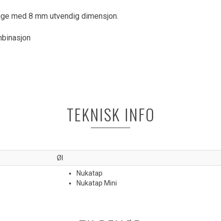
ange med 8 mm utvendig dimensjon.
mbinasjon
TEKNISK INFO
Øl
Nukatap
Nukatap Mini