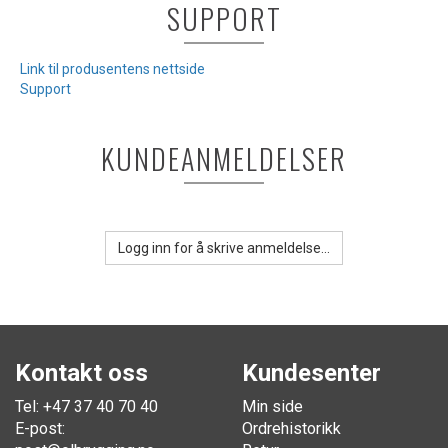
SUPPORT
Link til produsentens nettside
Support
KUNDEANMELDELSER
Logg inn for å skrive anmeldelse...
Kontakt oss
Kundesenter
Tel: +47 37 40 70 40
Min side
E-post:
Ordrehistorikk