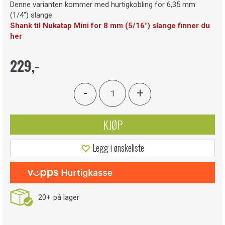
Denne varianten kommer med hurtigkobling for 6,35 mm
(1/4") slange.
Shank til Nukatap Mini for 8 mm (5/16") slange finner du
her
229,-
-
+
KJØP
Legg i ønskeliste
20+
på lager