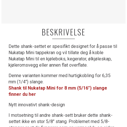
BESKRIVELSE
Dette shank-settet er spesifikt designet for å passe til
Nukatap Mini tappekran og vil tillate deg å koble
Nukatap Mini til en kjøleboks, kegerator, ølkjøleskap,
kjøleromsvegg eller annen flat overflate.
Denne varianten kommer med hurtigkobling for 6,35
mm (1/4") slange.
Shank til Nukatap Mini for 8 mm (5/16") slange
finner du her
Nytt innovativt shank-design
I motsetning til andre shank-sett bruker dette shank-
settet ikke en stor 5/8" stang. Problemet med 5/8-