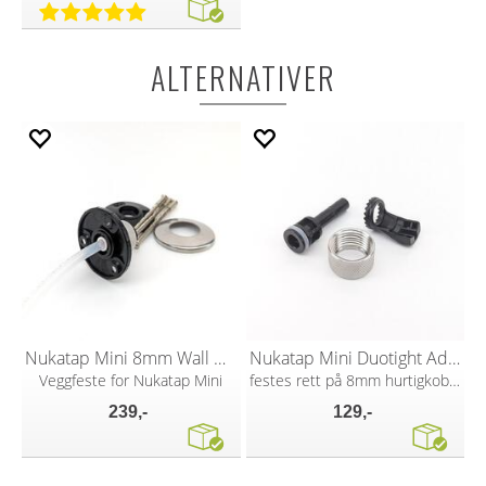
ALTERNATIVER
Nukatap Mini 8mm Wall Mount Shank Kit
Nukatap Mini Duotight Adaptor for 8 mm
Veggfeste for Nukatap Mini
festes rett på 8mm hurtigkobling
239,-
129,-