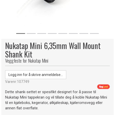
Nukatap Mini 6,35mm Wall Mount
Shank Kit
Veggfeste for Nukatap Mini
Logg inn for å skrive anmeldelse...
Varenr:
107749
Dette shank-settet er spesifikt designet for å passe til
Nukatap Mini tappekran og vil tillate deg å koble Nukatap Mini
til en kjøleboks, kegerator, ølkjøleskap, kjøleromsvegg eller
annen flat overflate.