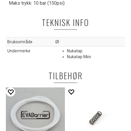
Maks trykk: 10 bar (150psi)
TEKNISK INFO
Bruksområde
Øl
Undermerke
Nukatap
Nukatap Mini
TILBEHØR