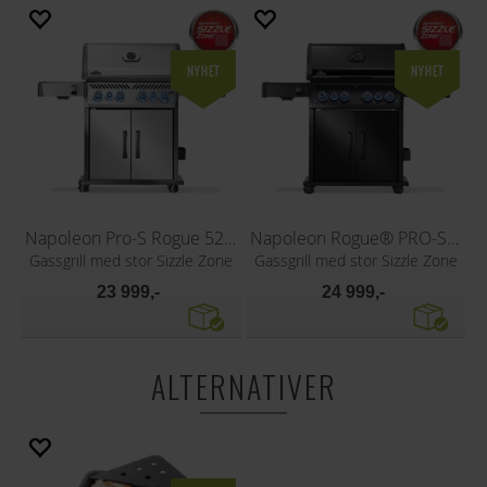
Napoleon Pro-S Rogue 525, rustfritt stål
Napoleon Rogue® PRO-S 525, matt svart
Gassgrill med stor Sizzle Zone
Gassgrill med stor Sizzle Zone
23 999,-
24 999,-
ALTERNATIVER