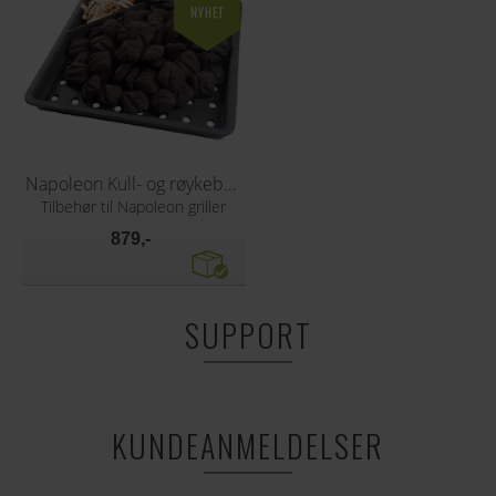
Napoleon Kull- og røykebrett
Tilbehør til Napoleon griller
879,-
SUPPORT
KUNDEANMELDELSER