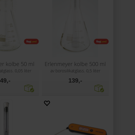
r kolbe 50 ml
Erlenmeyer kolbe 500 ml
atglass. 0,05 liter
av borosilikatglass. 0,5 liter
49,-
139,-