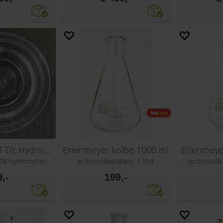
Ekstra Lokk til Tilt Hydrometer
Erlenmeyer kolbe 1000 ml
Erlenmeye
 Tilt hydrometer
av borosilikatglass. 1 liter
av borosilik
9,-
199,-