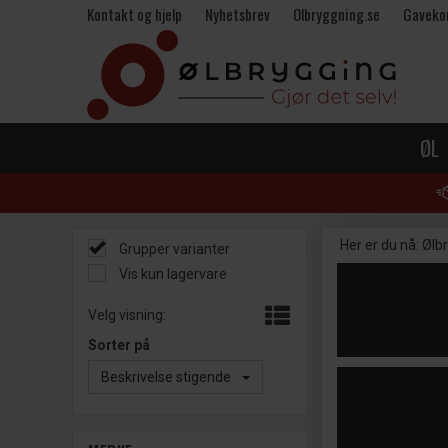
Kontakt og hjelp
Nyhetsbrev
Olbryggning.se
Gaveko
ØL
Her er du nå:
Ølb
Grupper varianter
Vis kun lagervare
Velg visning:
Sorter på
Beskrivelse stigende