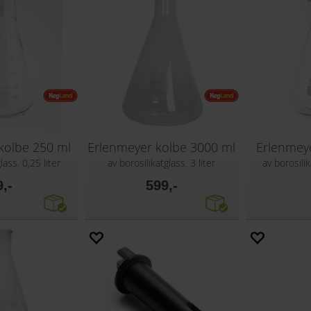
kolbe 250 ml
Erlenmeyer kolbe 3000 ml
Erlenmeye
lass. 0,25 liter
av borosilikatglass. 3 liter
av borosilik
9,-
599,-