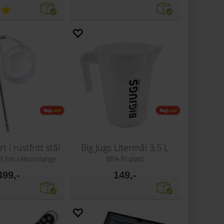
 i rustfritt stål
Big Jugs Litermål 3,5 L
1,5m silikonslange
BPA-fri plast
499,-
149,-