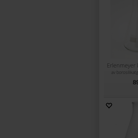
Erlenmeyer 
av borosilikatg
8