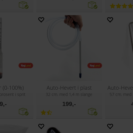
r (0-100%)
Auto-Hevert i plast
Auto-Hevert
prosent i sprit
32 cm. med 1,4 m slange
57 cm. med 
9,-
199,-