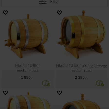
Filter
Eikefat 10 liter
Eikefat 10 liter med glassvegg
medium toast
medium toast
1 990,-
2 190,-