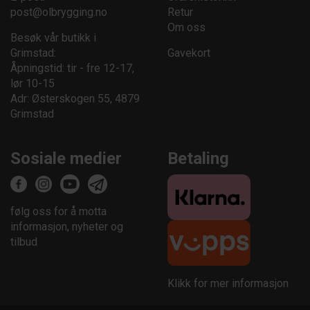
post@olbrygging.no
Retur
Om oss
Besøk vår butikk i
Grimstad:
Gavekort
Åpningstid: tir - fre 12-17,
lør 10-15
Adr: Østerskogen 55, 4879
Grimstad
Sosiale medier
Betaling
følg oss for å motta
informasjon, nyheter og
tilbud
Klikk for mer informasjon