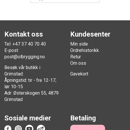
Kontakt oss
Kundesenter
Tel: +47 37 40 70 40
Min side
E-post:
Ordrehistorikk
post@olbrygging.no
Retur
Om oss
Besøk vår butikk i
Grimstad:
Gavekort
Åpningstid: tir - fre 12-17,
lør 10-15
Adr: Østerskogen 55, 4879
Grimstad
Sosiale medier
Betaling