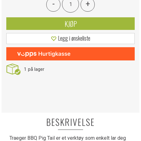
-
+
KJØP
Legg i ønskeliste
1
på lager
BESKRIVELSE
Traeger BBQ Pig Tail er et verktøy som enkelt lar deg