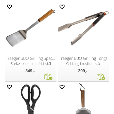
Traeger BBQ Grilling Spatula
Traeger BBQ Grilling Tongs
Stekespade i rustfritt stål
Grilltang i rustfritt stål
349,-
299,-