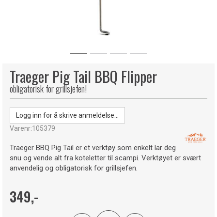
Traeger Pig Tail BBQ Flipper
obligatorisk for grillsjefen!
Logg inn for å skrive anmeldelse...
Varenr:
105379
Traeger BBQ Pig Tail er et verktøy som enkelt lar deg
snu og vende alt fra koteletter til scampi. Verktøyet er svært
anvendelig og obligatorisk for grillsjefen.
349,-