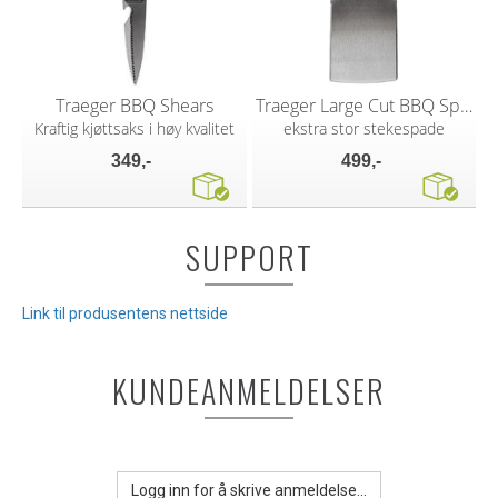
Traeger BBQ Shears
Traeger Large Cut BBQ Spatula XXL
Kraftig kjøttsaks i høy kvalitet
ekstra stor stekespade
349,-
499,-
SUPPORT
Link til produsentens nettside
KUNDEANMELDELSER
Logg inn for å skrive anmeldelse...