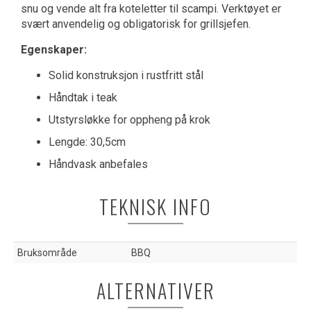
snu og vende alt fra koteletter til scampi. Verktøyet er
svært anvendelig og obligatorisk for grillsjefen.
Egenskaper:
Solid konstruksjon i rustfritt stål
Håndtak i teak
Utstyrsløkke for oppheng på krok
Lengde: 30,5cm
Håndvask anbefales
TEKNISK INFO
Bruksområde
BBQ
ALTERNATIVER