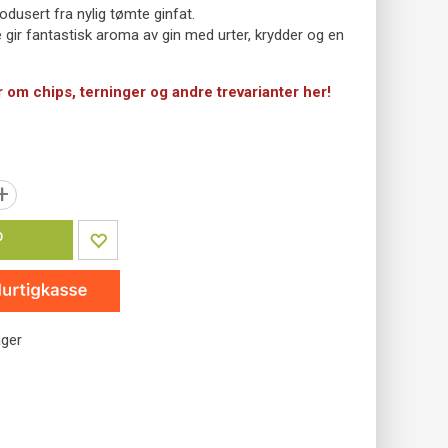
odusert fra nylig tømte ginfat.
 gir fantastisk aroma av gin med urter, krydder og en
r om chips, terninger og andre trevarianter her!
+
P
ager