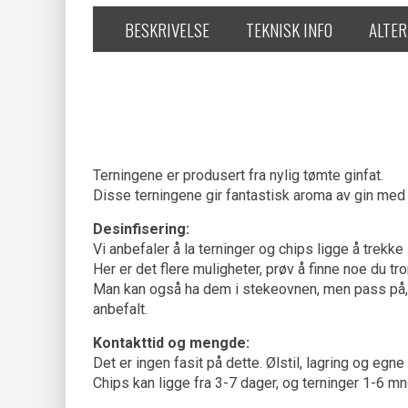
BESKRIVELSE
TEKNISK INFO
ALTER
Terningene er produsert fra nylig tømte ginfat.
Disse terningene gir fantastisk aroma av gin med u
Desinfisering:
Vi anbefaler å la terninger og chips ligge å trekke
Her er det flere muligheter, prøv å finne noe du tr
Man kan også ha dem i stekeovnen, men pass på, da
anbefalt.
Kontakttid og mengde:
Det er ingen fasit på dette. Ølstil, lagring og egn
Chips kan ligge fra 3-7 dager, og terninger 1-6 m