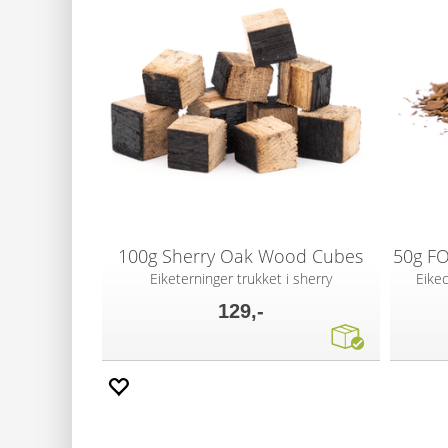
100g Sherry Oak Wood Cubes
Eiketerninger trukket i sherry
Eike
129,-