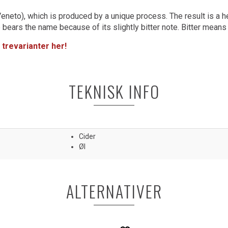
Veneto), which is produced by a unique process. The result is a 
bears the name because of its slightly bitter note. Bitter means "
 trevarianter her!
TEKNISK INFO
Cider
Øl
ALTERNATIVER