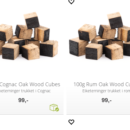
 Cognac Oak Wood Cubes
100g Rum Oak Wood C
keterninger trukket i Cognac
Eiketerninger trukket i ro
99,-
99,-