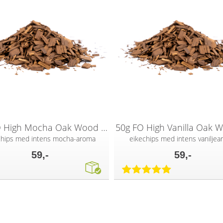
50g FO High Mocha Oak Wood Chips
chips med intens mocha-aroma
eikechips med intens vanilje
59,-
59,-