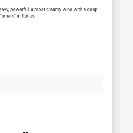
heavy, powerful, almost creamy wine with a deep
amaro" in Italian.