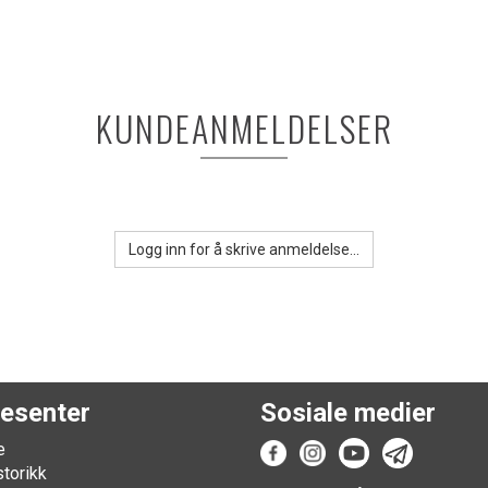
KUNDEANMELDELSER
Logg inn for å skrive anmeldelse...
esenter
Sosiale medier
e
storikk