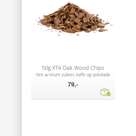
50g XT4 Oak Wood Chips
hint av brunt sukker, kaffe og sjokolade
79,-