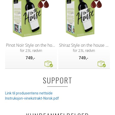
Pinot Noir Style on the house vinsett
Shiraz Style on the house vinsett
for 23L rødvin
for 23L rødvin
749,-
749,-
SUPPORT
Link til produsentens nettside
Instruksjon-vinekstrakt-Norsk.pdf