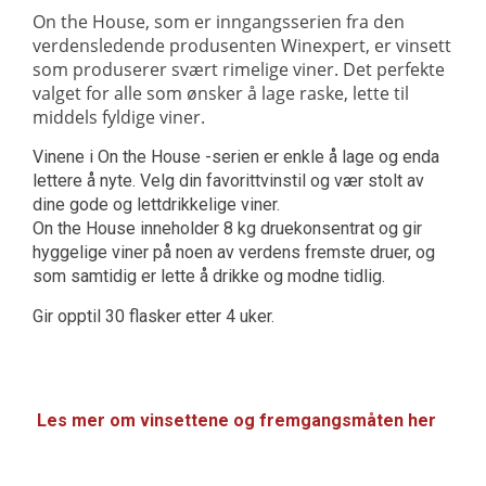
On the House, som er inngangsserien fra den
verdensledende produsenten Winexpert, er vinsett
som produserer svært rimelige viner. Det perfekte
valget for alle som ønsker å lage raske, lette til
middels fyldige viner.
Vinene i On the House -serien er enkle å lage og enda
lettere å nyte. Velg din favorittvinstil og vær stolt av
dine gode og lettdrikkelige viner.
On the House inneholder 8 kg druekonsentrat og gir
hyggelige viner på noen av verdens fremste druer, og
som samtidig er lette å drikke og modne tidlig.
Gir opptil 30 flasker etter 4 uker.
Les mer om vinsettene og fremgangsmåten her