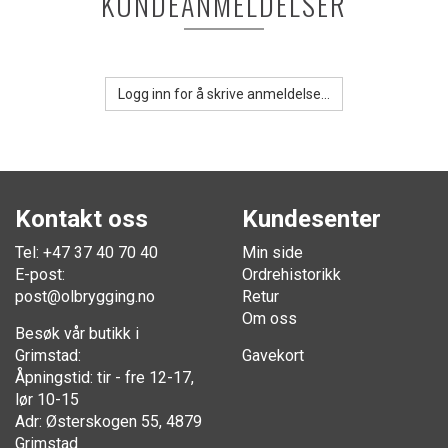
KUNDEANMELDELSER
Logg inn for å skrive anmeldelse...
Kontakt oss
Kundesenter
Tel: +47 37 40 70 40
Min side
E-post:
Ordrehistorikk
post@olbrygging.no
Retur
Om oss
Besøk vår butikk i
Grimstad:
Gavekort
Åpningstid: tir - fre 12-17,
lør 10-15
Adr: Østerskogen 55, 4879
Grimstad