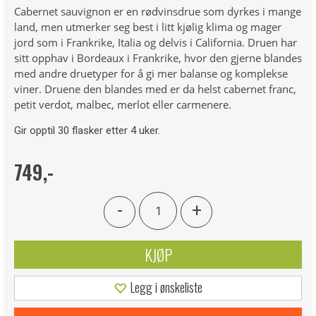
Cabernet sauvignon er en rødvinsdrue som dyrkes i mange
land, men utmerker seg best i litt kjølig klima og mager
jord som i Frankrike, Italia og delvis i California. Druen har
sitt opphav i Bordeaux i Frankrike, hvor den gjerne blandes
med andre druetyper for å gi mer balanse og komplekse
viner. Druene den blandes med er da helst cabernet franc,
petit verdot, malbec, merlot eller carmenere.
Gir opptil 30 flasker etter 4 uker.
749,-
-
+
KJØP
Legg i ønskeliste