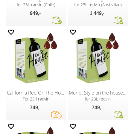
for 23L rødvin (Chile)
for 23L rødvin (Australian)
949,-
1 449,-
California Red On The House vinsett
Merlot Style on the house vinsett
For 23 l rødvin
for 23L rødvin
749,-
749,-