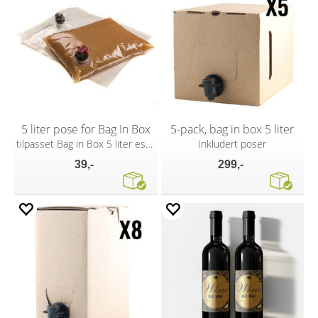
5 liter pose for Bag In Box
5-pack, bag in box 5 liter
tilpasset Bag in Box 5 liter eske
Inkludert poser
39,-
299,-