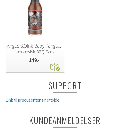
Angus &Oink Baby Pangang Indonesian 300g
Indonesisk BBQ Saus
149,-
SUPPORT
Link til produsentens nettside
KUNDEANMELDELSER