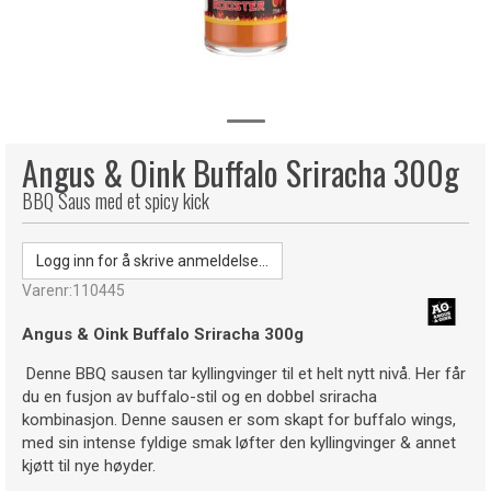
Angus & Oink Buffalo Sriracha 300g
BBQ Saus med et spicy kick
Logg inn for å skrive anmeldelse...
Varenr:
110445
Angus & Oink Buffalo Sriracha 300g
Denne BBQ sausen tar kyllingvinger til et helt nytt nivå. Her får
du en fusjon av buffalo-stil og en dobbel sriracha
kombinasjon. Denne sausen er som skapt for buffalo wings,
med sin intense fyldige smak løfter den kyllingvinger & annet
kjøtt til nye høyder.