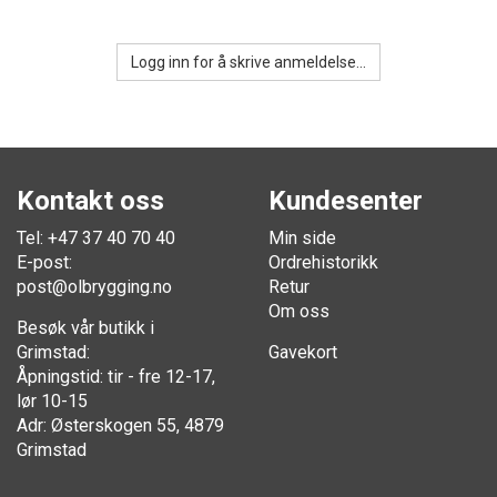
Logg inn for å skrive anmeldelse...
Kontakt oss
Kundesenter
Tel: +47 37 40 70 40
Min side
E-post:
Ordrehistorikk
post@olbrygging.no
Retur
Om oss
Besøk vår butikk i
Grimstad:
Gavekort
Åpningstid: tir - fre 12-17,
lør 10-15
Adr: Østerskogen 55, 4879
Grimstad