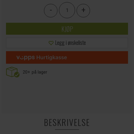
-
+
KJØP
Legg i ønskeliste
20+
på lager
BESKRIVELSE