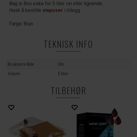
Bag in Box eske for 5 liter vin eller lignende.
Husk å bestille
vinposer
i tillegg.
Farge: Brun
TEKNISK INFO
Bruksområde
Vin
Volum
5 liter
TILBEHØR