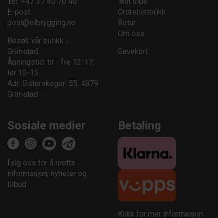
Tel: +47 37 40 70 40
Min side
E-post:
Ordrehistorikk
post@olbrygging.no
Retur
Om oss
Besøk vår butikk i
Grimstad:
Gavekort
Åpningstid: tir - fre 12-17,
lør 10-15
Adr: Østerskogen 55, 4879
Grimstad
Sosiale medier
Betaling
følg oss for å motta
informasjon, nyheter og
tilbud
Klikk for mer informasjon