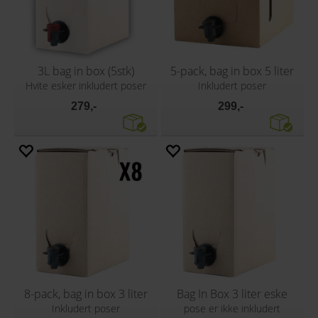
3L bag in box (5stk)
5-pack, bag in box 5 liter
Hvite esker inkludert poser
Inkludert poser
279,-
299,-
8-pack, bag in box 3 liter
Bag In Box 3 liter eske
Inkludert poser
pose er ikke inkludert