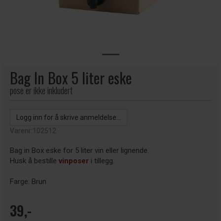
Bag In Box 5 liter eske
pose er ikke inkludert
Logg inn for å skrive anmeldelse...
Varenr:
102512
Bag in Box eske for 5 liter vin eller lignende.
Husk å bestille
vinposer
i tillegg.
Farge: Brun
39,-