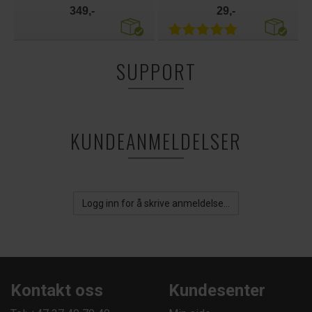
349,-
29,-
SUPPORT
KUNDEANMELDELSER
Logg inn for å skrive anmeldelse...
Kontakt oss
Kundesenter