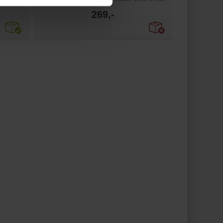
269,-