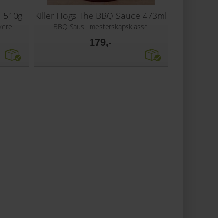
e 510g
Killer Hogs The BBQ Sauce 473ml
kere
BBQ Saus i mesterskapsklasse
179,-