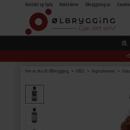
Kontakt og hjelp
Nyhetsbrev
Olbryggning.se
Gaveko
ØL
Her er du nå:
Ølbrygging
>
BBQ
>
Ingredienser
>
Sau