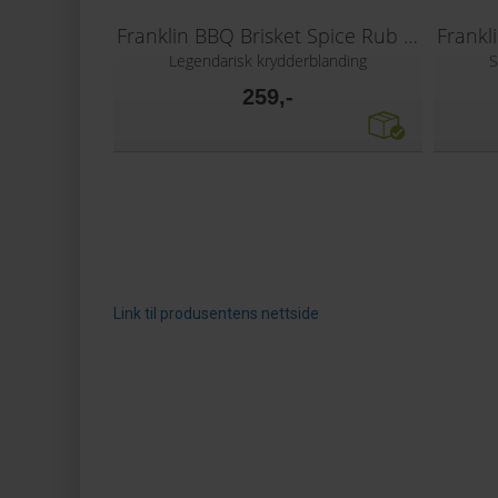
Franklin BBQ Brisket Spice Rub 326g
Legendarisk krydderblanding
S
259,-
Link til produsentens nettside