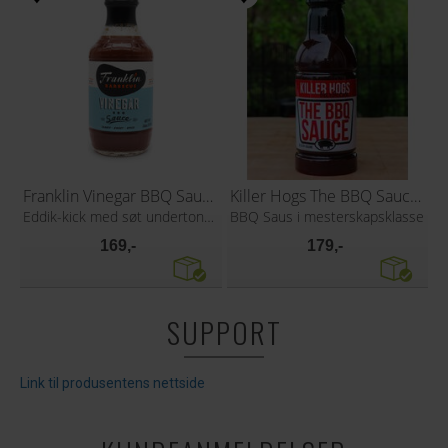
Franklin Vinegar BBQ Sauce 510g
Killer Hogs The BBQ Sauce 473ml
Eddik-kick med søt undertone. BBQ!
BBQ Saus i mesterskapsklasse
169,-
179,-
SUPPORT
Link til produsentens nettside