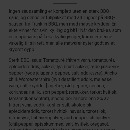
Ingen saussamling er komplett uten en sterk BBQ-
saus, og denne er fullpakket med alt. Ligner på BBQ-
sausen fra Franklin BBQ, men med masse krydder. En
ekte vinner for svin, kylling og biff! Når den brukes som
en moppsaus på f.eks kyllingvinger, kommer denne
virkelig til sin rett, men alle matvarer nyter godt av et
krydret dypp.
Sterk BBQ-saus: Tomatpuré (filtrert vann, tomatpuré),
eplecidereddik, sukker, lys brunt sukker, røde jalapeno-
pepper (røde jalapeno-pepper, salt, eddiksyre), Ancho-
chili, Worcestershire (hvit destillert eddik, melasse,
vann, salt, krydder [ingefær, rød pepper, sennep,
koriander, nellik, sort pepper], rørsukker, tørket hvitløk,
tamarindkonsentrat), inneholder mindre enn 2% av
filtrert vann, eddik, kosher salt, økologisk
eplecidereddik, tørket hvitløk, havsalt, tørket løk,
sitronsyre, habaneropulver, sort pepper, chilipulver
(chilipepper, spisskummen, salt, hvitløk, oregano),