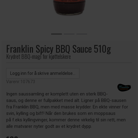
Franklin Spicy BBQ Sauce 510g
Krydret BBQ-magi for kjøttelskere
Logg inn for å skrive anmeldelse...
Varenr:
107673
Ingen saussamling er komplett uten en sterk BBQ-
saus, og denne er fullpakket med alt. Ligner på BBQ-sausen
fra Franklin BBQ, men med masse krydder. En ekte vinner for
svin, kylling og biff! Når den brukes som en moppsaus
på f.eks kyllingvinger, kommer denne virkelig til sin rett, men
alle matvarer nyter godt av et krydret dypp.