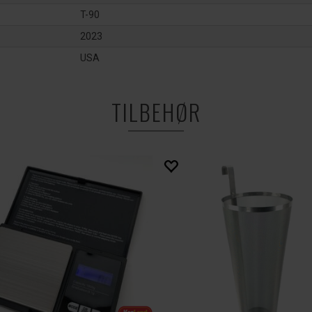
T-90
2023
USA
TILBEHØR