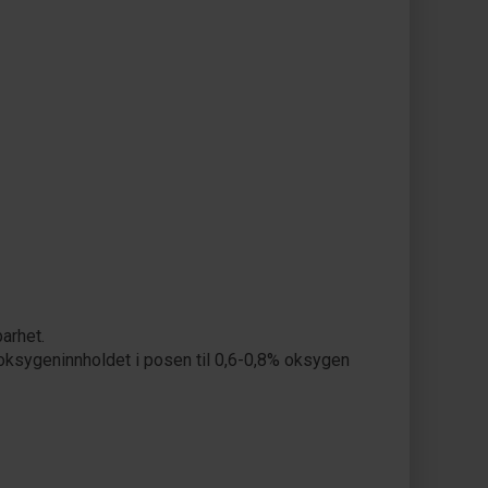
arhet.
oksygeninnholdet i posen til 0,6-0,8% oksygen