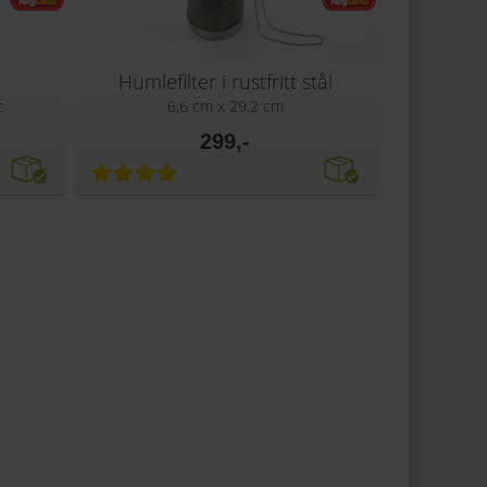
Humlefilter i rustfritt stål
t
6,6 cm x 29,2 cm
299,-