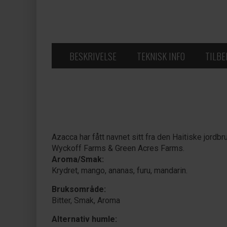
BESKRIVELSE
TEKNISK INFO
TILB
Azacca har fått navnet sitt fra den Haitiske jor
Wyckoff Farms & Green Acres Farms.
Aroma/Smak:
Krydret, mango, ananas, furu, mandarin.
Bruksområde:
Bitter, Smak, Aroma
Alternativ humle: