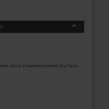
ER
iation, som er et samarbeid mellom Roy Farms,