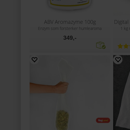
ABV Aromazyme 100g
Enzym som forsterker humlearoma
1 kg 
349,-