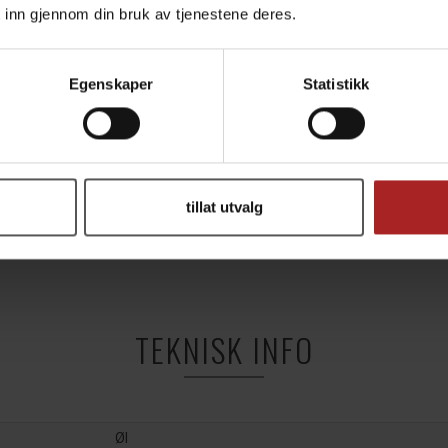
 inn gjennom din bruk av tjenestene deres.
Egenskaper
Statistikk
tillat utvalg
TEKNISK INFO
Øl