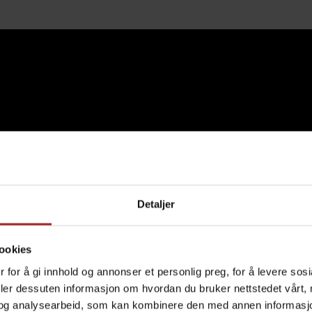
Detaljer
ookies
 for å gi innhold og annonser et personlig preg, for å levere sos
deler dessuten informasjon om hvordan du bruker nettstedet vårt,
og analysearbeid, som kan kombinere den med annen informasjon d