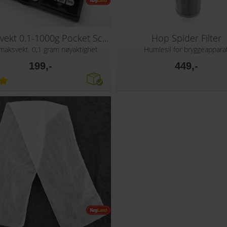
Digital vekt 0.1-1000g Pocket Scale
Hop Spider Filter
maksvekt. 0,1 gram nøyaktighet
Humlesil for bryggeappara
199,-
449,-