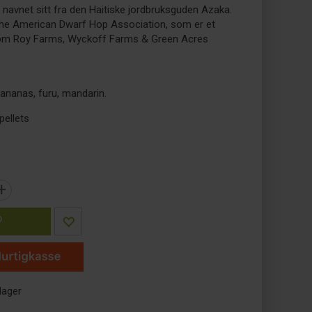
 navnet sitt fra den Haitiske jordbruksguden Azaka.
the American Dwarf Hop Association, som er et
om Roy Farms, Wyckoff Farms & Green Acres
ananas, furu, mandarin.
ellets
+
P
lager