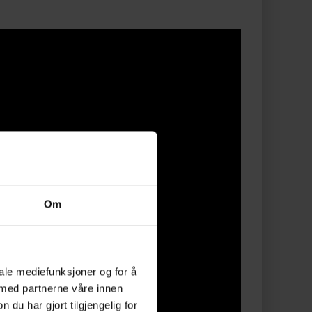
Om
iale mediefunksjoner og for å
 med partnerne våre innen
u har gjort tilgjengelig for