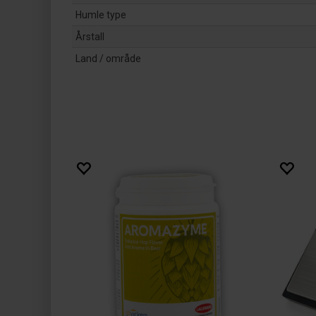
Humle type
Årstall
Land / område