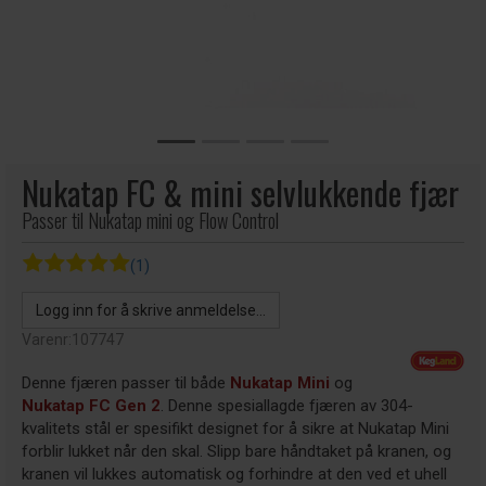
Nukatap FC & mini selvlukkende fjær
Passer til Nukatap mini og Flow Control
(1)
Logg inn for å skrive anmeldelse...
Varenr:
107747
Denne fjæren passer til både
Nukatap Mini
og
Nukatap FC Gen 2
. Denne spesiallagde fjæren av 304-
kvalitets stål er spesifikt designet for å sikre at Nukatap Mini
forblir lukket når den skal. Slipp bare håndtaket på kranen, og
kranen vil lukkes automatisk og forhindre at den ved et uhell