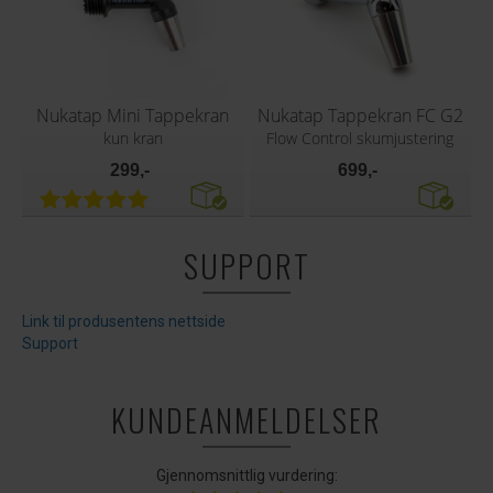
Nukatap Mini Tappekran
Nukatap Tappekran FC G2
kun kran
Flow Control skumjustering
299,-
699,-
SUPPORT
Link til produsentens nettside
Support
KUNDEANMELDELSER
Gjennomsnittlig vurdering: