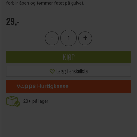
forblir åpen og tømmer fatet på gulvet.
29,-
-
+
KJØP
Legg i ønskeliste
20+
på lager