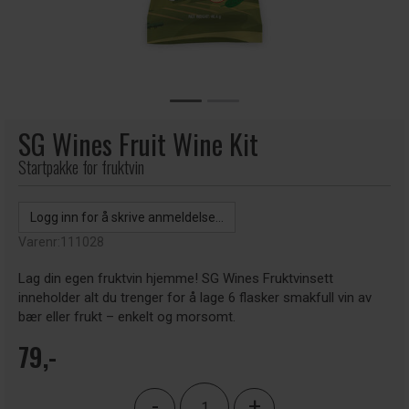
SG Wines Fruit Wine Kit
Startpakke for fruktvin
Logg inn for å skrive anmeldelse...
Varenr:
111028
Lag din egen fruktvin hjemme! SG Wines Fruktvinsett
inneholder alt du trenger for å lage 6 flasker smakfull vin av
bær eller frukt – enkelt og morsomt.
79,-
-
+