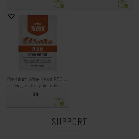
Premium Wine Yeast R56 8g
Vingjær, for fyldig rødvin
39,-
SUPPORT