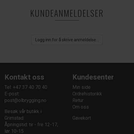
KUNDEANMELDELSER
Logg inn for å skrive anmeldelse...
Kontakt oss
Kundesenter
Tel: +47 37 40 70 40
Min side
E-post:
Ordrehistorikk
post@olbrygging.no
Retur
Om oss
Besøk vår butikk i
Grimstad:
Gavekort
Åpningstid: tir - fre 12-17,
lør 10-15