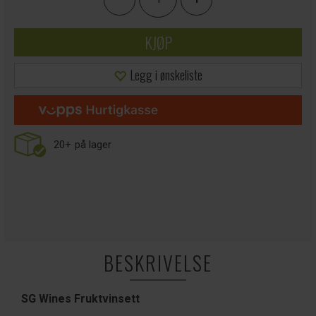
KJØP
Legg i ønskeliste
20+
på lager
BESKRIVELSE
SG Wines Fruktvinsett