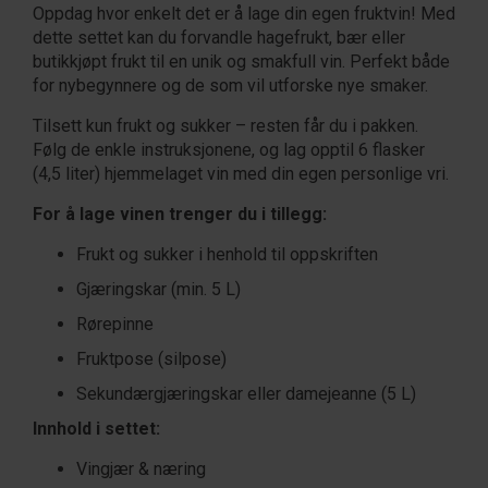
Oppdag hvor enkelt det er å lage din egen fruktvin! Med
dette settet kan du forvandle hagefrukt, bær eller
butikkjøpt frukt til en unik og smakfull vin. Perfekt både
for nybegynnere og de som vil utforske nye smaker.
Tilsett kun frukt og sukker – resten får du i pakken.
Følg de enkle instruksjonene, og lag opptil 6 flasker
(4,5 liter) hjemmelaget vin med din egen personlige vri.
For å lage vinen trenger du i tillegg:
Frukt og sukker i henhold til oppskriften
Gjæringskar (min. 5 L)
Rørepinne
Fruktpose (silpose)
Sekundærgjæringskar eller damejeanne (5 L)
Innhold i settet:
Vingjær & næring