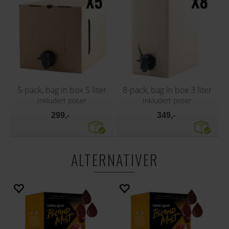
5-pack, bag in box 5 liter
8-pack, bag in box 3 liter
Inkludert poser
Inkludert poser
299,-
349,-
ALTERNATIVER