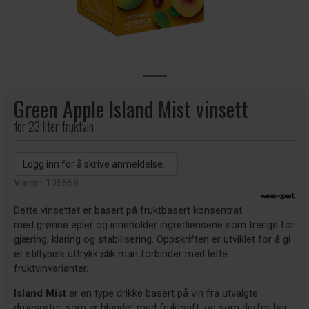
Green Apple Island Mist vinsett
for 23 liter fruktvin
Logg inn for å skrive anmeldelse...
Varenr:
105658
Dette vinsettet er basert på fruktbasert konsentrat
med grønne epler og inneholder ingrediensene som trengs for
gjæring, klaring og stabilisering. Oppskriften er utviklet for å gi
et stiltypisk uttrykk slik man forbinder med lette
fruktvinvarianter.
Island Mist
er en type drikke basert på vin fra utvalgte
druesorter, som er blandet med fruktsaft, og som derfor har