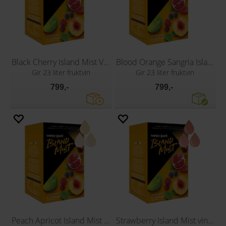
Black Cherry Island Mist Vinsett
Blood Orange Sangria Island Mist vinsett
Gir 23 liter fruktvin
Gir 23 liter fruktvin
799,-
799,-
Peach Apricot Island Mist vinsett
Strawberry Island Mist vinsett