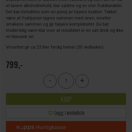
et lavere alkoholinnhold, klar sødme og en stor fruktkarakter.
Det kan betraktes som en punsj av høyere kvalitet. Takket
være at fruktjuicen lagres sammen med vinen, smelter
smakene sammen og gir høyere kompleksitet. Du bør
imidlertidig være klar over at resultatet er en søt drink og ikke
en klassisk vin.
Vinsettet gir ca 23 liter ferdig hvitvin (30 vinflasker).
799,-
-
+
KJØP
Legg i ønskeliste