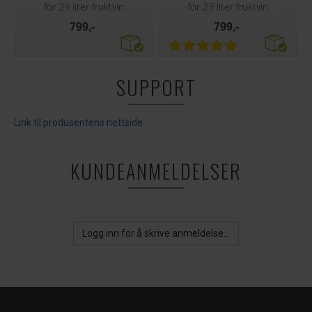
for 23 liter fruktvin
for 23 liter fruktvin
799,-
799,-
SUPPORT
Link til produsentens nettside
KUNDEANMELDELSER
Logg inn for å skrive anmeldelse...