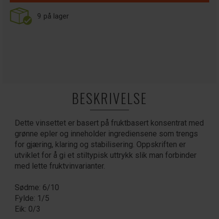
9
på lager
BESKRIVELSE
Dette vinsettet er basert på fruktbasert konsentrat med
grønne epler og inneholder ingrediensene som trengs
for gjæring, klaring og stabilisering. Oppskriften er
utviklet for å gi et stiltypisk uttrykk slik man forbinder
med lette fruktvinvarianter.
Sødme: 6/10
Fylde: 1/5
Eik: 0/3