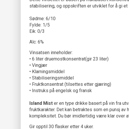
stabilisering, og oppskriften er utviklet for å gi et
Sødme: 6/10
Fylde: 1/5
Eik: 0/3
Alc: 6%
Vinsatsen inneholder:
• 6 liter druemostkonsentrat(gir 23 liter)
• Vingjær
• Klarningsmiddel
• Stabiliseringsmiddel
• Fruktkonsentrat (tilsettes etter gjæring)
• Instruks på engelsk og fransk
Island Mist
er en type drikke basert på vin fra ut
fruktkarakter. Det kan betraktes som en punsj av
kompleksitet. Du bør imidlertidig være klar over at
Gir opptil 30 flasker etter 4 uker.