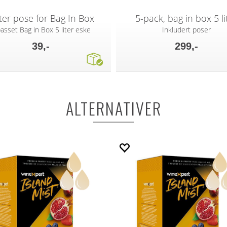
iter pose for Bag In Box
5-pack, bag in box 5 li
passet Bag in Box 5 liter eske
Inkludert poser
39,-
299,-
ALTERNATIVER