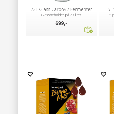
23L Glass Carboy / Fermenter
5 l
Glassbeholder på 23 liter
til
699,-