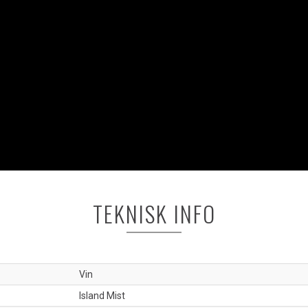
TEKNISK INFO
Vin
Island Mist