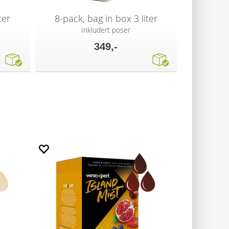
ter
8-pack, bag in box 3 liter
Inkludert poser
349,-