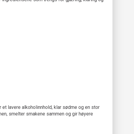
r et lavere alkoholinnhold, klar sødme og en stor
 vinen, smelter smakene sammen og gir høyere