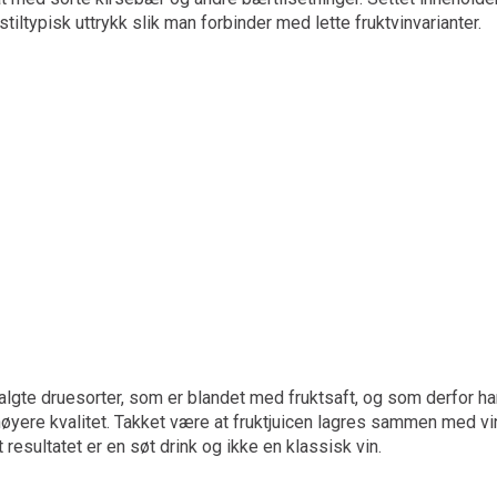
 stiltypisk uttrykk slik man forbinder med lette fruktvinvarianter.
valgte druesorter, som er blandet med fruktsaft, og som derfor ha
 høyere kvalitet. Takket være at fruktjuicen lagres sammen med
 resultatet er en søt drink og ikke en klassisk vin.