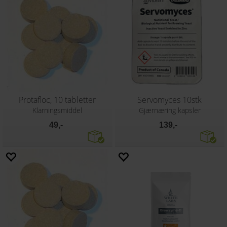
Protafloc, 10 tabletter
Servomyces 10stk
Klarningsmiddel
Gjærnæring kapsler
49,-
139,-