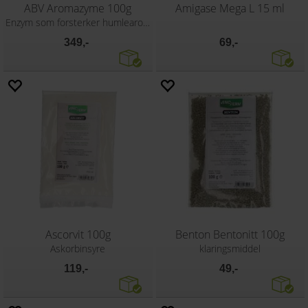
ABV Aromazyme 100g
Amigase Mega L 15 ml
Enzym som forsterker humlearoma
349,-
69,-
Ascorvit 100g
Benton Bentonitt 100g
Askorbinsyre
klaringsmiddel
119,-
49,-