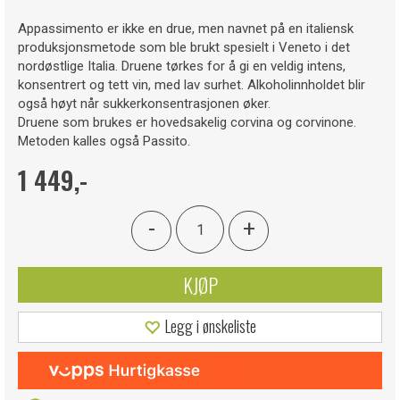
Appassimento er ikke en drue, men navnet på en italiensk
produksjonsmetode som ble brukt spesielt i Veneto i det
nordøstlige Italia. Druene tørkes for å gi en veldig intens,
konsentrert og tett vin, med lav surhet. Alkoholinnholdet blir
også høyt når sukkerkonsentrasjonen øker.
Druene som brukes er hovedsakelig corvina og corvinone.
Metoden kalles også Passito.
1 449,-
-
+
KJØP
Legg i ønskeliste