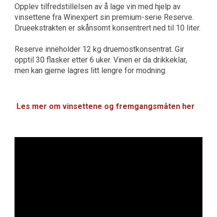
Opplev tilfredstillelsen av å lage vin med hjelp av
vinsettene fra Winexpert sin premium-serie Reserve.
Drueekstrakten er skånsomt konsentrert ned til 10 liter.
Reserve inneholder 12 kg druemostkonsentrat. Gir
opptil 30 flasker etter 6 uker. Vinen er da drikkeklar,
men kan gjerne lagres litt lengre for modning.
Les mer om vinsettene og fremgangsmåten her