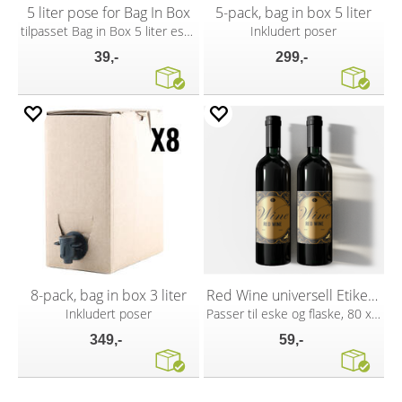
5 liter pose for Bag In Box
5-pack, bag in box 5 liter
tilpasset Bag in Box 5 liter eske
Inkludert poser
39,-
299,-
8-pack, bag in box 3 liter
Red Wine universell Etikett 30 stk
Inkludert poser
Passer til eske og flaske, 80 x 110 mm
349,-
59,-