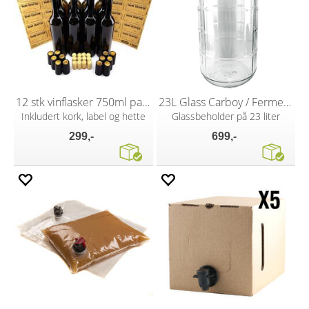
12 stk vinflasker 750ml pakke
23L Glass Carboy / Fermenter
Inkludert kork, label og hette
Glassbeholder på 23 liter
299,-
699,-