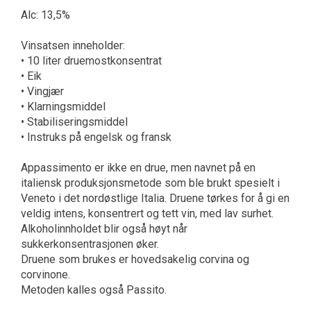
Alc: 13,5%
Vinsatsen inneholder:
• 10 liter druemostkonsentrat
• Eik
• Vingjær
• Klarningsmiddel
• Stabiliseringsmiddel
• Instruks på engelsk og fransk
Appassimento er ikke en drue, men navnet på en
italiensk produksjonsmetode som ble brukt spesielt i
Veneto i det nordøstlige Italia. Druene tørkes for å gi en
veldig intens, konsentrert og tett vin, med lav surhet.
Alkoholinnholdet blir også høyt når
sukkerkonsentrasjonen øker.
Druene som brukes er hovedsakelig corvina og
corvinone.
Metoden kalles også Passito.