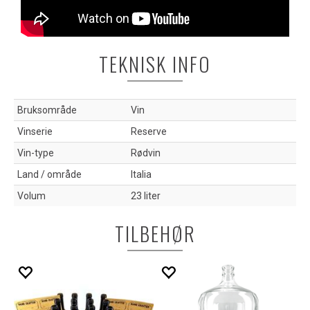
TEKNISK INFO
Bruksområde
Vin
Vinserie
Reserve
Vin-type
Rødvin
Land / område
Italia
Volum
23 liter
TILBEHØR