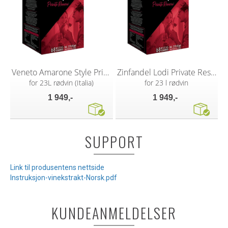
Veneto Amarone Style Private Reserve
Zinfandel Lodi Private Reserve vinsett
for 23L rødvin (Italia)
for 23 l rødvin
1 949,-
1 949,-
SUPPORT
Link til produsentens nettside
Instruksjon-vinekstrakt-Norsk.pdf
KUNDEANMELDELSER