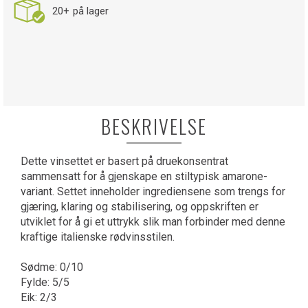
20+
på lager
BESKRIVELSE
Dette vinsettet er basert på druekonsentrat
sammensatt for å gjenskape en stiltypisk amarone-
variant. Settet inneholder ingrediensene som trengs for
gjæring, klaring og stabilisering, og oppskriften er
utviklet for å gi et uttrykk slik man forbinder med denne
kraftige italienske rødvinsstilen.
Sødme: 0/10
Fylde: 5/5
Eik: 2/3