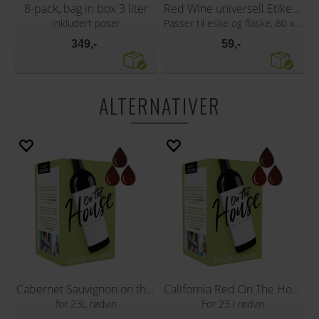
8-pack, bag in box 3 liter
Red Wine universell Etikett 30 stk
Inkludert poser
Passer til eske og flaske, 80 x 110 mm
349,-
59,-
ALTERNATIVER
Cabernet Sauvignon on the house vinsett
California Red On The House vinsett
for 23L rødvin
For 23 l rødvin