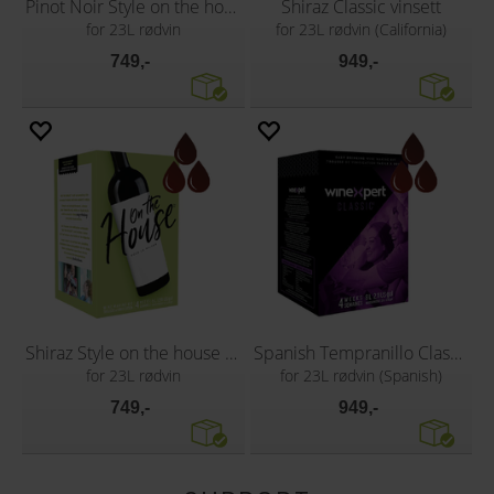
Pinot Noir Style on the house vinsett
Shiraz Classic vinsett
for 23L rødvin
for 23L rødvin (California)
749,-
949,-
Shiraz Style on the house vinsett
Spanish Tempranillo Classic vinsett
for 23L rødvin
for 23L rødvin (Spanish)
749,-
949,-