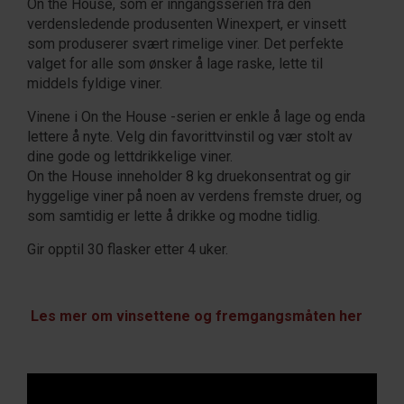
On the House, som er inngangsserien fra den
verdensledende produsenten Winexpert, er vinsett
som produserer svært rimelige viner. Det perfekte
valget for alle som ønsker å lage raske, lette til
middels fyldige viner.
Vinene i On the House -serien er enkle å lage og enda
lettere å nyte. Velg din favorittvinstil og vær stolt av
dine gode og lettdrikkelige viner.
On the House inneholder 8 kg druekonsentrat og gir
hyggelige viner på noen av verdens fremste druer, og
som samtidig er lette å drikke og modne tidlig.
Gir opptil 30 flasker etter 4 uker.
Les mer om vinsettene og fremgangsmåten her