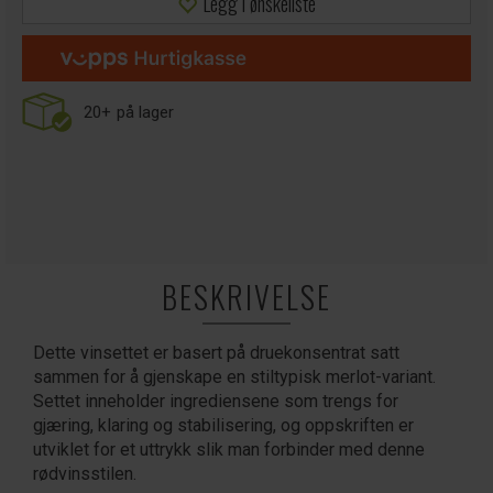
Legg i ønskeliste
20+
på lager
BESKRIVELSE
Dette vinsettet er basert på druekonsentrat satt
sammen for å gjenskape en stiltypisk merlot-variant.
Settet inneholder ingrediensene som trengs for
gjæring, klaring og stabilisering, og oppskriften er
utviklet for et uttrykk slik man forbinder med denne
rødvinsstilen.