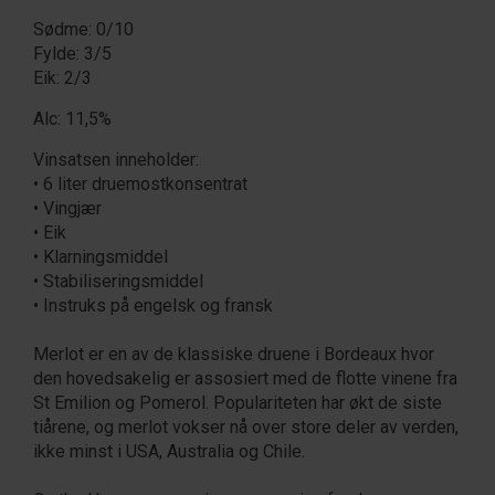
Sødme: 0/10
Fylde: 3/5
Eik: 2/3
Alc: 11,5%
Vinsatsen inneholder:
• 6 liter druemostkonsentrat
• Vingjær
• Eik
• Klarningsmiddel
• Stabiliseringsmiddel
• Instruks på engelsk og fransk
Merlot er en av de klassiske druene i Bordeaux hvor
den hovedsakelig er assosiert med de flotte vinene fra
St Emilion og Pomerol. Populariteten har økt de siste
tiårene, og merlot vokser nå over store deler av verden,
ikke minst i USA, Australia og Chile.