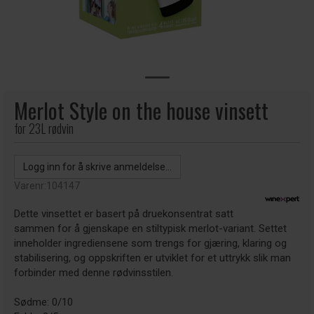
Merlot Style on the house vinsett
for 23L rødvin
Logg inn for å skrive anmeldelse...
Varenr:
104147
Dette vinsettet er basert på druekonsentrat satt
sammen for å gjenskape en stiltypisk merlot-variant. Settet
inneholder ingrediensene som trengs for gjæring, klaring og
stabilisering, og oppskriften er utviklet for et uttrykk slik man
forbinder med denne rødvinsstilen.
Sødme: 0/10