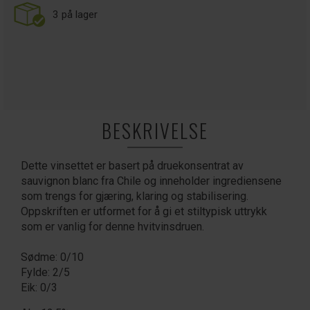
3
på lager
BESKRIVELSE
Dette vinsettet er basert på druekonsentrat av
sauvignon blanc fra Chile og inneholder ingrediensene
som trengs for gjæring, klaring og stabilisering.
Oppskriften er utformet for å gi et stiltypisk uttrykk
som er vanlig for denne hvitvinsdruen.
Sødme: 0/10
Fylde: 2/5
Eik: 0/3