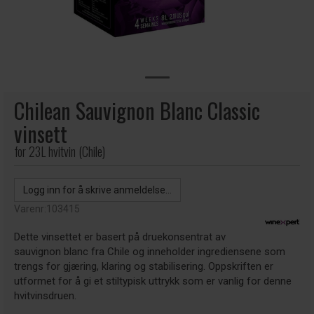
Chilean Sauvignon Blanc Classic
vinsett
for 23L hvitvin (Chile)
Logg inn for å skrive anmeldelse...
Varenr:
103415
Dette vinsettet er basert på druekonsentrat av
sauvignon blanc fra Chile og inneholder ingrediensene som
trengs for gjæring, klaring og stabilisering. Oppskriften er
utformet for å gi et stiltypisk uttrykk som er vanlig for denne
hvitvinsdruen.