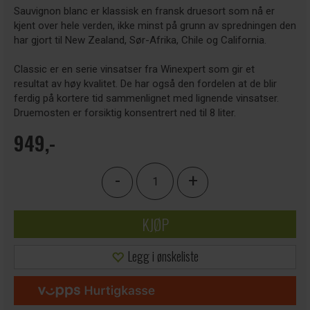
Sauvignon blanc er klassisk en fransk druesort som nå er
kjent over hele verden, ikke minst på grunn av spredningen den
har gjort til New Zealand, Sør-Afrika, Chile og California.
Classic er en serie vinsatser fra Winexpert som gir et
resultat av høy kvalitet. De har også den fordelen at de blir
ferdig på kortere tid sammenlignet med lignende vinsatser.
Druemosten er forsiktig konsentrert ned til 8 liter.
949,-
-
+
KJØP
Legg i ønskeliste