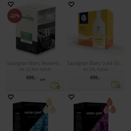
22%
Sauvignon Blanc Beaverdale
Sauvignon Blanc Gold SG Wines
for 23 liter hvitvin
for 23L hvitvin
699,-
499,-
899,-