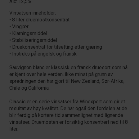
Alc: 12,5%
Vinsatsen inneholder:
• 8 liter druemostkonsentrat
• Vingjær
• Klarningsmiddel
• Stabiliseringsmiddel
• Druekonsentrat for tilsetting etter gjæring
• Instruks på engelsk og fransk
Sauvignon blanc er klassisk en fransk druesort som nå
er kjent over hele verden, ikke minst på grunn av
spredningen den har gjort til New Zealand, Sør-Afrika,
Chile og California.
Classic er en serie vinsatser fra Winexpert som gir et
resultat av høy kvalitet. De har også den fordelen at de
blir ferdig på kortere tid sammenlignet med lignende
vinsatser. Druemosten er forsiktig konsentrert ned til 8
liter.